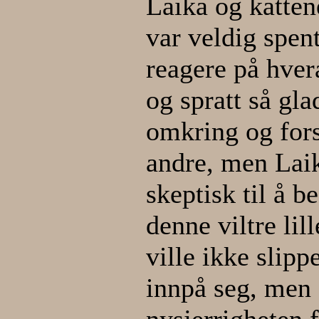
Laika og katten
var veldig spen
reagere på hver
og spratt så gl
omkring og for
andre, men Lai
skeptisk til å 
denne viltre li
ville ikke slipp
innpå seg, men e
nysjerrigheten 