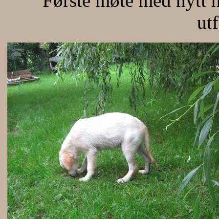
Første møte med nytt h
utf