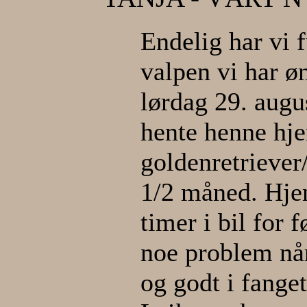
Endelig har vi 
valpen vi har ø
lørdag 29. augus
hente henne hjem
goldenretriever
1/2 måned. Hjem
timer i bil for 
noe problem når
og godt i fange