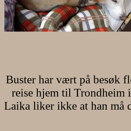
Buster har vært på besøk f
reise hjem til Trondheim i
Laika liker ikke at han må d