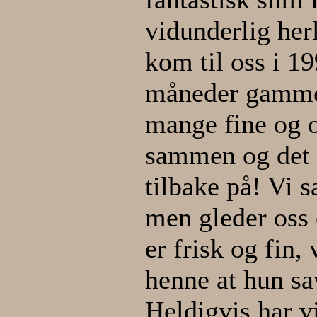
vidunderlig her
kom til oss i 19
måneder gammel
mange fine og o
sammen og det 
tilbake på! Vi 
men gleder oss
er frisk og fin,
henne at hun sa
Heldigvis har v