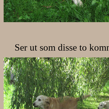
Ser ut som disse to komm