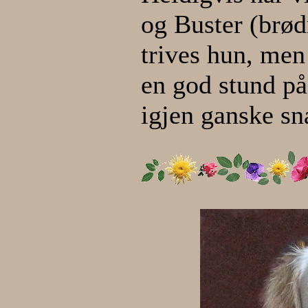
og Buster (brød
trives hun, men 
en god stund på 
igjen ganske sn