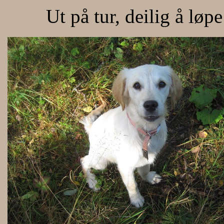
Ut på tur, deilig å løp