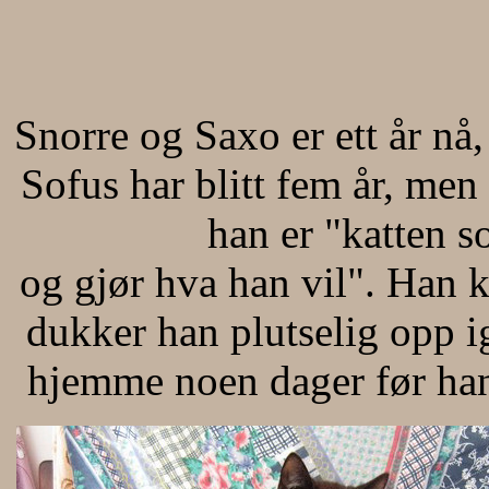
Snorre og Saxo er ett år nå,
Sofus har blitt fem år, men 
han er "katten s
og gjør hva han vil". Han 
dukker han plutselig opp ig
hjemme noen dager før han 