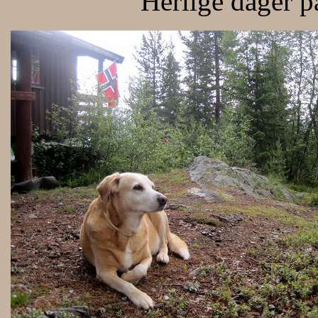
Herlige dager p