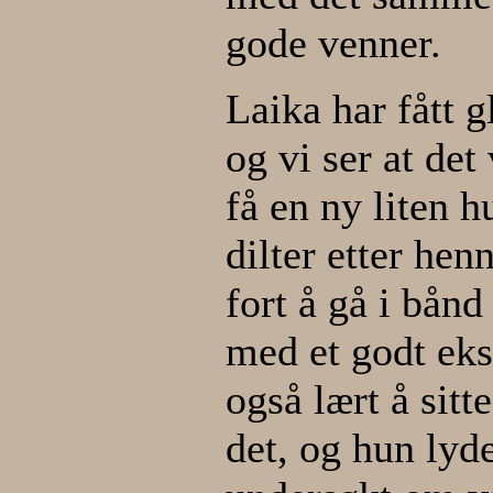
gode venner.
Laika har fått g
og vi ser at det
få en ny liten h
dilter etter hen
fort å gå i bånd
med et godt ek
også lært å sitt
det, og hun lyde