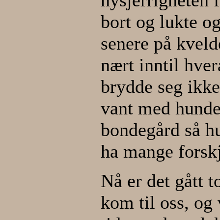
bort og lukte o
senere på kveld
nært inntil hve
brydde seg ikke
vant med hunder
bondegård så hu
ha mange forskj
Nå er det gått 
kom til oss, og 