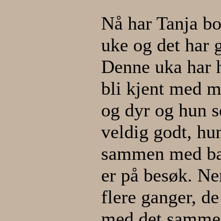
Nå har Tanja bod
uke og det har g
Denne uka har h
bli kjent med 
og dyr og hun se
veldig godt, hu
sammen med bar
er på besøk. Ne
flere ganger, d
med det samme o