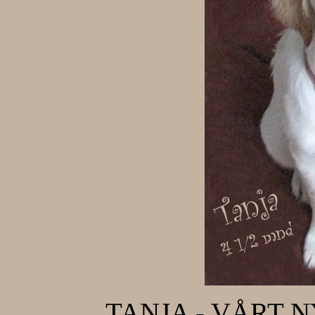
TANJA - VÅRT 